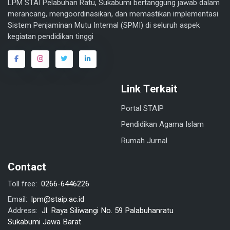
LPM STAI Pelabuhan Ratu, Sukabumi bertanggung jawab dalam
merancang, mengoordinasikan, dan memastikan implementasi
Sistem Penjaminan Mutu Internal (SPMI) di seluruh aspek
kegiatan pendidikan tinggi
Link Terkait
Portal STAIP
Pendidikan Agama Islam
Rumah Jurnal
Contact
0266-6446226
Toll free:
lpm@staip.ac.id
Email:
Jl. Raya Siliwangi No. 59 Palabuhanratu
Address:
Sukabumi Jawa Barat